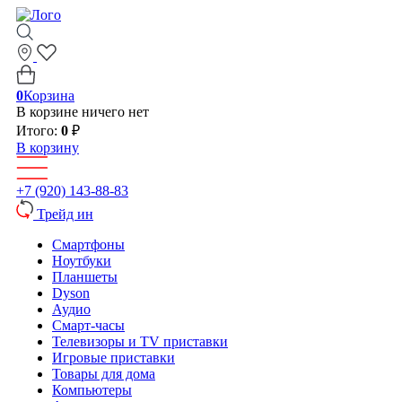
0
Корзина
В корзине ничего нет
Итого:
0
₽
В корзину
+7 (920) 143-88-83
Трейд ин
Смартфоны
Ноутбуки
Планшеты
Dyson
Аудио
Смарт-часы
Телевизоры и TV приставки
Игровые приставки
Товары для дома
Компьютеры