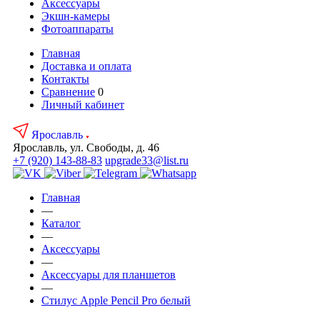
Аксесcуары
Экшн-камеры
Фотоаппараты
Главная
Доставка и оплата
Контакты
Сравнение
0
Личный кабинет
Ярославль
Ярославль, ул. Свободы, д. 46
+7 (920) 143-88-83
upgrade33@list.ru
Главная
—
Каталог
—
Аксесcуары
—
Аксессуары для планшетов
—
Стилус Apple Pencil Pro белый